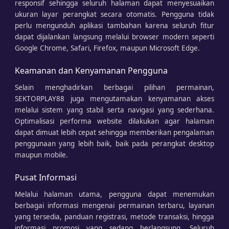
responsif sehingga seluruh halaman dapat menyesuaikan
ukuran layar perangkat secara otomatis. Pengguna tidak
perlu mengunduh aplikasi tambahan karena seluruh fitur
dapat dijalankan langsung melalui browser modern seperti
Google Chrome, Safari, Firefox, maupun Microsoft Edge.
Keamanan dan Kenyamanan Pengguna
Selain menghadirkan berbagai pilihan permainan,
SEKTORPLAY88 juga mengutamakan kenyamanan akses
melalui sistem yang stabil serta navigasi yang sederhana.
Optimalisasi performa website dilakukan agar halaman
dapat dimuat lebih cepat sehingga memberikan pengalaman
penggunaan yang lebih baik, baik pada perangkat desktop
maupun mobile.
Pusat Informasi
Melalui halaman utama, pengguna dapat menemukan
berbagai informasi mengenai permainan terbaru, layanan
yang tersedia, panduan registrasi, metode transaksi, hingga
informasi promosi yang sedang berlangsung. Seluruh