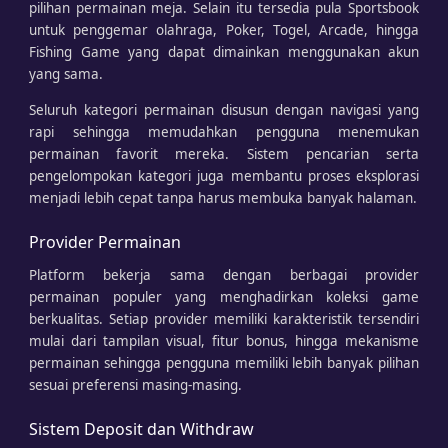
pilihan permainan meja. Selain itu tersedia pula Sportsbook
untuk penggemar olahraga, Poker, Togel, Arcade, hingga
Fishing Game yang dapat dimainkan menggunakan akun
yang sama.
Seluruh kategori permainan disusun dengan navigasi yang
rapi sehingga memudahkan pengguna menemukan
permainan favorit mereka. Sistem pencarian serta
pengelompokan kategori juga membantu proses eksplorasi
menjadi lebih cepat tanpa harus membuka banyak halaman.
Provider Permainan
Platform bekerja sama dengan berbagai provider
permainan populer yang menghadirkan koleksi game
berkualitas. Setiap provider memiliki karakteristik tersendiri
mulai dari tampilan visual, fitur bonus, hingga mekanisme
permainan sehingga pengguna memiliki lebih banyak pilihan
sesuai preferensi masing-masing.
Sistem Deposit dan Withdraw