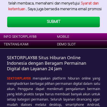
telah membaca, memahami dan menyetujui
Syarat dan
ketentuan
. Saya juga bersedia menerima email promosi
SUBMIT
INFO SEKTORPLAY88
MOBILE
TENTANG KAMI
DEMO SLOT
SEKTORPLAY88 Situs Hiburan Online
Indonesia dengan Beragam Permainan
Digital dan Layanan 24 Jam
SEKTORPLAY88
merupakan platform hiburan online yang
menghadirkan berbagai pilihan permainan digital dalam satu
akun. Pengguna dapat menikmati pengalaman bermain
yang lebih praktis tanpa harus membuat banyak akun untuk
setiap kategori permainan. Seluruh layanan dirancang agar
mudah diakses melalui desktop, smartphone Android,