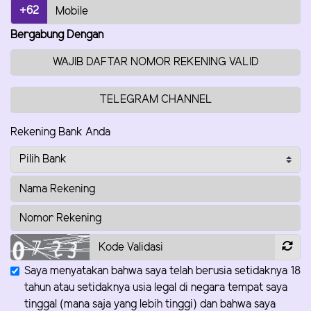
+62
Bergabung Dengan
WAJIB DAFTAR NOMOR REKENING VALID
TELEGRAM CHANNEL
Rekening Bank Anda
Saya menyatakan bahwa saya telah berusia setidaknya 18
tahun atau setidaknya usia legal di negara tempat saya
tinggal (mana saja yang lebih tinggi) dan bahwa saya