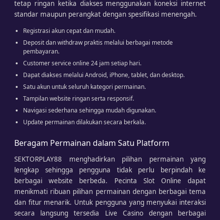
tetap ringan ketika diakses menggunakan koneksi internet
standar maupun perangkat dengan spesifikasi menengah.
Registrasi akun cepat dan mudah.
Deposit dan withdraw praktis melalui berbagai metode
pembayaran.
Customer service online 24 jam setiap hari.
Dapat diakses melalui Android, iPhone, tablet, dan desktop.
Satu akun untuk seluruh kategori permainan.
Tampilan website ringan serta responsif.
Navigasi sederhana sehingga mudah digunakan.
Update permainan dilakukan secara berkala.
Beragam Permainan dalam Satu Platform
SEKTORPLAY88 menghadirkan pilihan permainan yang
lengkap sehingga pengguna tidak perlu berpindah ke
berbagai website berbeda. Pecinta Slot Online dapat
menikmati ribuan pilihan permainan dengan berbagai tema
dan fitur menarik. Untuk pengguna yang menyukai interaksi
secara langsung tersedia Live Casino dengan berbagai