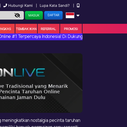
Hubungi Kami
Lupa Kata Sandi?
DAFTAR
ANGKAS
TEMBAK IKAN
REFERRAL
PROMOSI
nesia! Di Dukung SportGG & Casino Proxy Betting 💎 Bonus N
meningkatkan nostalgia pecinta taruhan