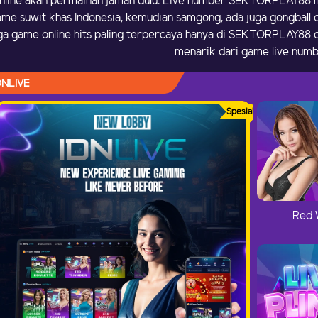
nline akan permainan jaman dulu. Live number SEKTORPLAY88 m
me suwit khas Indonesia, kemudian samgong, ada juga gongball 
ga game online hits paling terpercaya hanya di SEKTORPLAY88
menarik dari game live numb
DNLIVE
Spesial
Red 