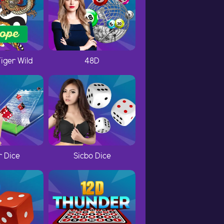
iger Wild
48D
r Dice
Sicbo Dice