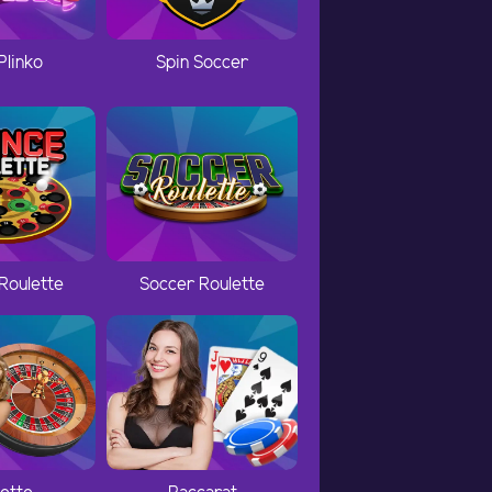
Plinko
Spin Soccer
Roulette
Soccer Roulette