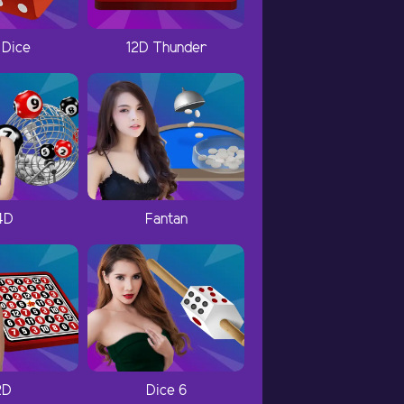
 Dice
12D Thunder
4D
Fantan
2D
Dice 6