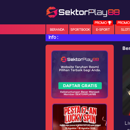
PROMO
PROM
BERANDA
SPORTBOOK
E-SPORT
SLOT
Info :
🎰 Selamat Da
Be
Li