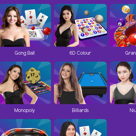
Gong Ball
6D Colour
Gran
Monopoly
Billiards
Ni