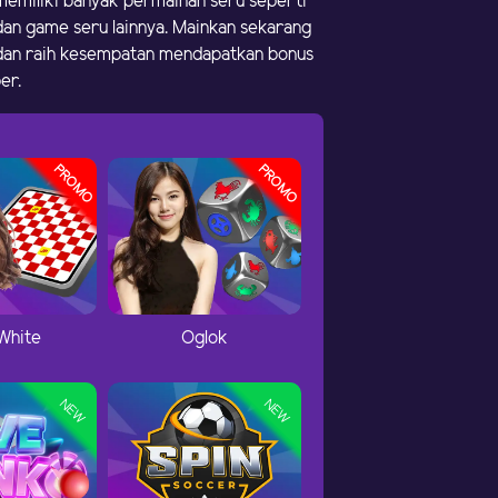
emiliki banyak permainan seru seperti
dan game seru lainnya. Mainkan sekarang
 dan raih kesempatan mendapatkan bonus
er.
PROMO
PROMO
White
Oglok
NEW
NEW